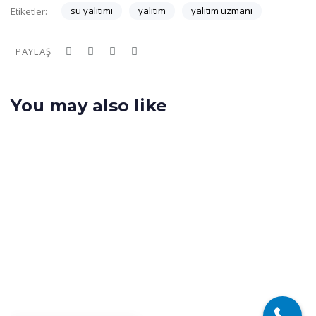
su yalıtımı
yalıtım
yalıtım uzmanı
Etiketler:
PAYLAŞ
You may also like