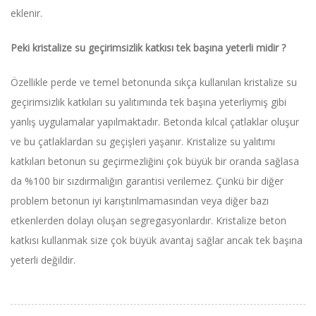
eklenir.
Peki kristalize su geçirimsizlik katkısı tek başına yeterli midir ?
Özellikle perde ve temel betonunda sıkça kullanılan kristalize su
geçirimsizlik katkıları su yalıtımında tek başına yeterliymiş gibi
yanlış uygulamalar yapılmaktadır. Betonda kılcal çatlaklar oluşur
ve bu çatlaklardan su geçişleri yaşanır. Kristalize su yalıtımı
katkıları betonun su geçirmezliğini çok büyük bir oranda sağlasa
da %100 bir sızdırmalığın garantisi verilemez. Çünkü bir diğer
problem betonun iyi karıştırılmamasından veya diğer bazı
etkenlerden dolayı oluşan segregasyonlardır. Kristalize beton
katkısı kullanmak size çok büyük avantaj sağlar ancak tek başına
yeterli değildir.