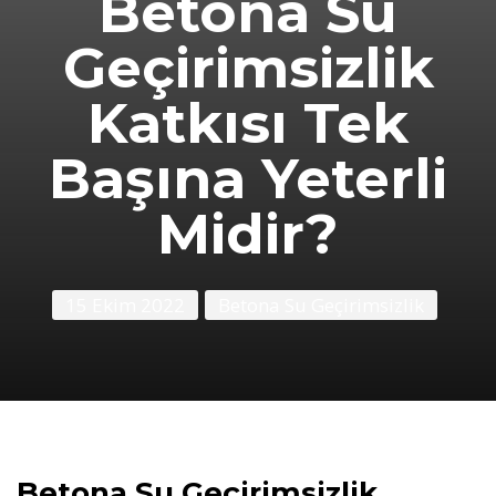
Betona Su
Geçirimsizlik
Katkısı Tek
Başına Yeterli
Midir?
15 Ekim 2022
Betona Su Geçirimsizlik
Betona Su Geçirimsizlik