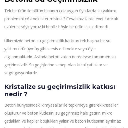
Tek bir ürün ile bütün binanızı çok uygun fiyatlarda su yalıtımı
problemini çözmek ister misiniz ? Cevabınız tabiki evet ! Ancak
üzülerek söylüyoruz ki henüz böyle bir ürün icat edilmedi .
Ülkemizde beton su geçirimsizlik katkıları tek başına bir su
yalıtımı ürünüymüş gibi servis edilmekte veya öyle
algılanmaktadır. Aslında beton zaten neredeyse tamamen su
geçirimsizdir. Su geçişlerine sebep olan kılcal çatlaklar ve
segregasyonlardır.
Kristalize su geçirimsizlik katkısı
nedir ?
Beton bünyesindeki kimyasallar ile tepkimeye girerek kristaller
oluşturur ve beton kütlesini su geçirimsiz hale getirir, mikro
çatlakları ve kapiler boşlukları yalıtır ve beton kütlesinin ayrılmaz