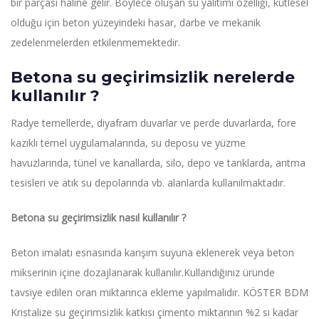
bir parçası haline gelir. Böylece oluşan su yalıtımı özelliği, kütlesel
olduğu için beton yüzeyindeki hasar, darbe ve mekanik
zedelenmelerden etkilenmemektedir.
Betona su geçirimsizlik nerelerde
kullanılır ?
Radye temellerde, diyafram duvarlar ve perde duvarlarda, fore
kazıklı temel uygulamalarında, su deposu ve yüzme
havuzlarında, tünel ve kanallarda, silo, depo ve tanklarda, arıtma
tesisleri ve atık su depolarında vb. alanlarda kullanılmaktadır.
Betona su geçirimsizlik nasıl kullanılır ?
Beton imalatı esnasında karışım suyuna eklenerek veya beton
mikserinin içine dozajlanarak kullanılır.Kullandığınız üründe
tavsiye edilen oran miktarınca ekleme yapılmalıdır. KÖSTER BDM
Kristalize su geçirimsizlik katkısı çimento miktarının %2 si kadar