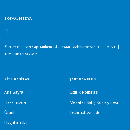
SOSYAL MEDYA
© 2025 NEOSAN Yapı Mühendislik İnşaat Taahhüt ve San. Tic. Ltd. Şti. |
Tüm Hakları Saklıdır.
SITE HARITASI
ŞARTNAMELER
Ana Sayfa
Gizlilik Politikası
Hakkımızda
Mesafeli Satış Sözleşmesi
Ürünler
Teslimat ve İade
Uygulamalar