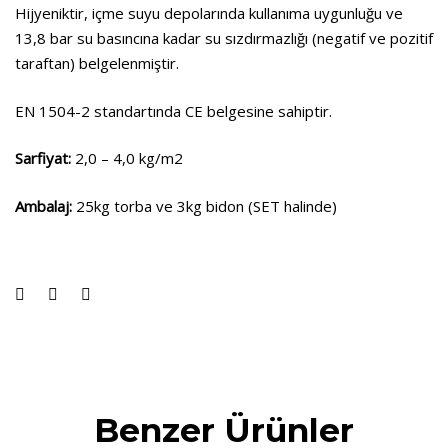
Hijyeniktir, içme suyu depolarında kullanıma uygunluğu ve
13,8 bar su basıncına kadar su sızdırmazlığı (negatif ve pozitif
taraftan) belgelenmiştir.
EN 1504-2 standartında CE belgesine sahiptir.
Sarfiyat:
2,0 – 4,0 kg/m2
Ambalaj:
25kg torba ve 3kg bidon (SET halinde)
Benzer Ürünler