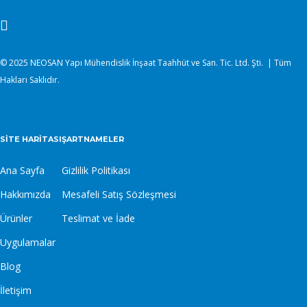
© 2025 NEOSAN Yapı Mühendislik İnşaat Taahhüt ve San. Tic. Ltd. Şti. | Tüm
Hakları Saklıdır.
SITE HARITASI
ŞARTNAMELER
Ana Sayfa
Gizlilik Politikası
Hakkımızda
Mesafeli Satış Sözleşmesi
Ürünler
Teslimat ve İade
Uygulamalar
Blog
İletişim