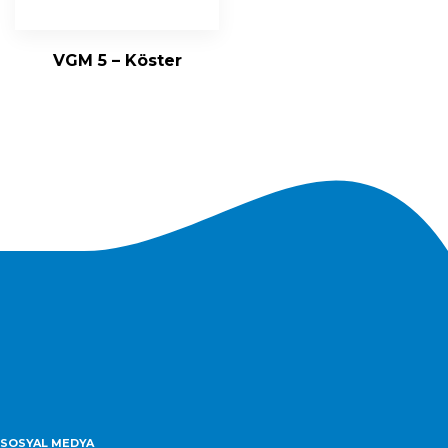
VGM 5 – Köster
SOSYAL MEDYA