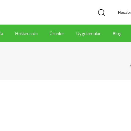
Hesab
fa
Hakkımızda
Ürünler
Uygulamalar
Blog