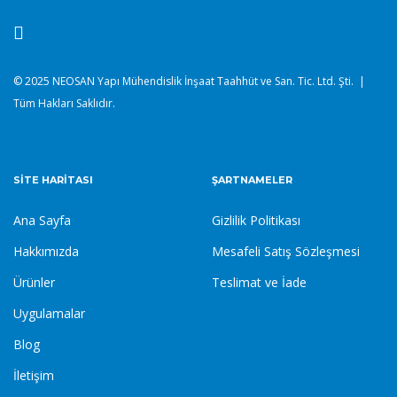
© 2025 NEOSAN Yapı Mühendislik İnşaat Taahhüt ve San. Tic. Ltd. Şti. |
Tüm Hakları Saklıdır.
SITE HARITASI
ŞARTNAMELER
Ana Sayfa
Gizlilik Politikası
Hakkımızda
Mesafeli Satış Sözleşmesi
Ürünler
Teslimat ve İade
Uygulamalar
Blog
İletişim