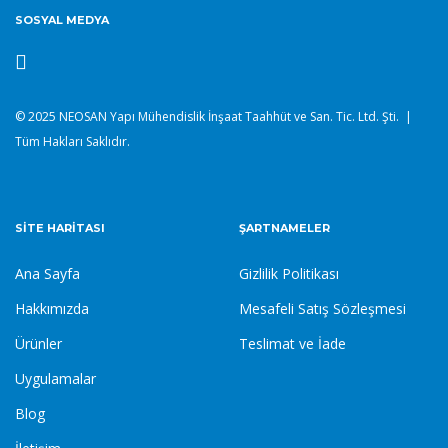
SOSYAL MEDYA
© 2025 NEOSAN Yapı Mühendislik İnşaat Taahhüt ve San. Tic. Ltd. Şti. |
Tüm Hakları Saklıdır.
SITE HARITASI
ŞARTNAMELER
Ana Sayfa
Gizlilik Politikası
Hakkımızda
Mesafeli Satış Sözleşmesi
Ürünler
Teslimat ve İade
Uygulamalar
Blog