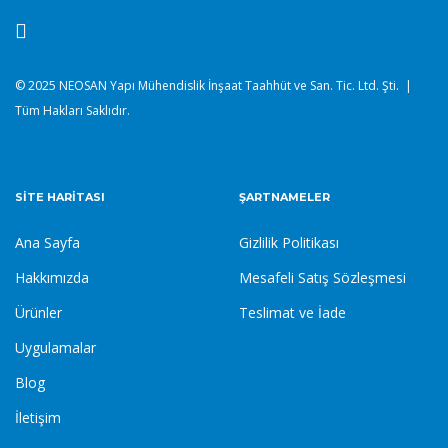
© 2025 NEOSAN Yapı Mühendislik İnşaat Taahhüt ve San. Tic. Ltd. Şti. |
Tüm Hakları Saklıdır.
SITE HARITASI
ŞARTNAMELER
Ana Sayfa
Gizlilik Politikası
Hakkımızda
Mesafeli Satış Sözleşmesi
Ürünler
Teslimat ve İade
Uygulamalar
Blog
İletişim